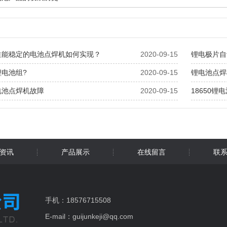
性能稳定的电池点焊机如何实现？
2020-09-15
锂电极片自
电池组?
2020-09-15
锂电池点焊
电池点焊机故障
2020-09-15
18650
资讯
产品展示
在线留言
联
手机：18576715508
E-mail：guijunkeji@qq.com