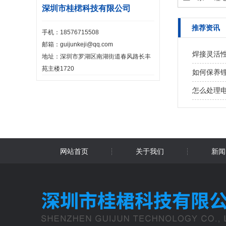
深圳市桂桾科技有限公司
推荐资讯
手机：18576715508
邮箱：guijunkeji@qq.com
焊接灵活
地址：深圳市罗湖区南湖街道春风路长丰
苑主楼1720
如何保养锂
怎么处理
网站首页
关于我们
新闻