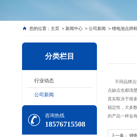
您的位置：
主页
>
新闻中心
>
公司新闻
> 锂电池点焊
分类栏目
行业动态
不同品牌点焊
点缺点也都清
公司新闻
其实取决于很
稳定性，大多
咨询热线
的产品一样会
18576715508
上一条：
锂